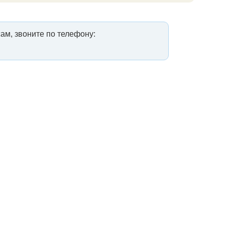
ам, звоните по телефону: