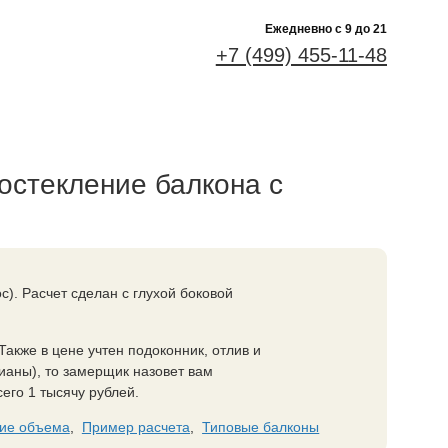
Ежедневно c 9 до 21
+7 (499) 455-11-48
остекление балкона с
). Расчет сделан с глухой боковой
акже в цене учтен подоконник, отлив и
лианы), то замерщик назовет вам
его 1 тысячу рублей.
ие объема
,
Пример расчета
,
Типовые балконы