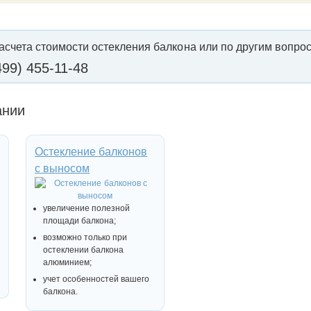
асчета стоимости остекления балкона или по другим вопрос
499) 455-11-48
ании
Остекление балконов
с выносом
увеличение полезной
площади балкона;
возможно только при
остеклении балкона
алюминием;
учет особенностей вашего
балкона.