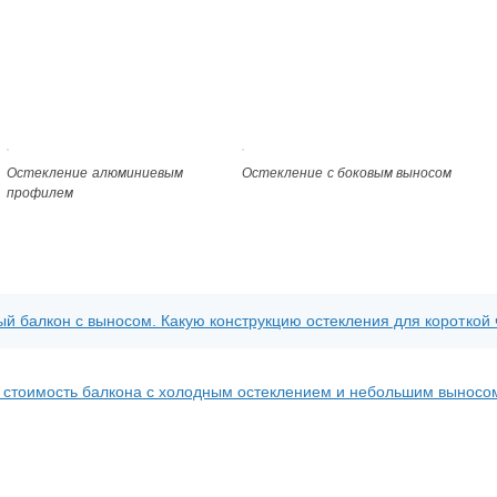
Остекление алюминиевым
Остекление с боковым выносом
профилем
ый балкон с выносом. Какую конструкцию остекления для короткой
стоимость балкона с холодным остеклением и небольшим выносом?