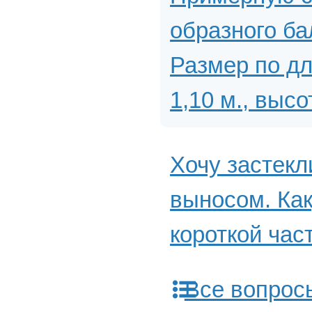
образного ба
Размер по дл
1,10 м., высо
Хочу застекл
выносом. Как
короткой час
Все вопрос