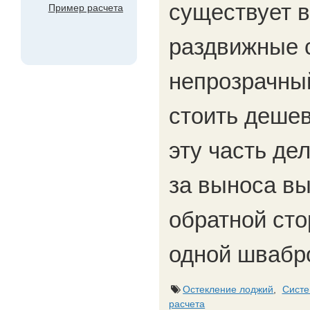
существует в
Пример расчета
раздвижные с
непрозрачный
стоить дешев
эту часть дел
за выноса вы
обратной сто
одной швабр
Остекление лоджий
,
Систе
расчета