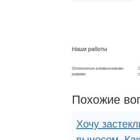
Наши работы
Остекление алюминиевыми
рамами
Похожие во
Хочу застекл
выносом. Как