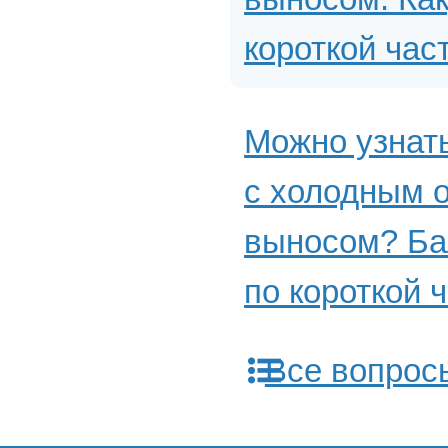
короткой час
Можно узнат
с холодным 
выносом? Бал
по короткой ч
Все вопрос