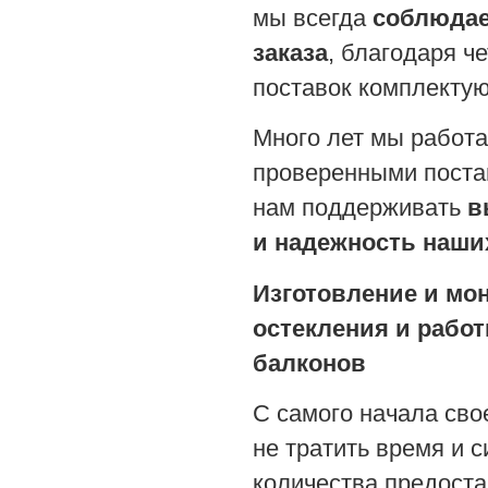
мы всегда
соблюдае
заказа
, благодаря ч
поставок комплекту
Много лет мы работа
проверенными поста
нам поддерживать
в
и надежность наши
Изготовление и мо
остекления и работ
балконов
С самого начала св
не тратить время и 
количества предоста