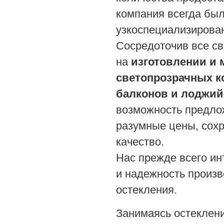
компания всегда был
узкоспециализирова
Сосредоточив все с
на
изготовлении и 
светопрозрачных к
балконов и лоджи
возможность предло
разумные цены, сохр
качество.
Нас прежде всего ин
и надежность произ
остекления.
Занимаясь остеклен