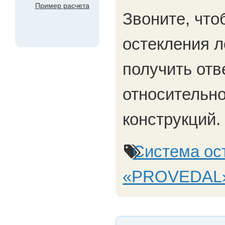
Пример расчета
Звоните, что
остекления л
получить отв
относительн
конструкций.
Система ос
«PROVEDAL