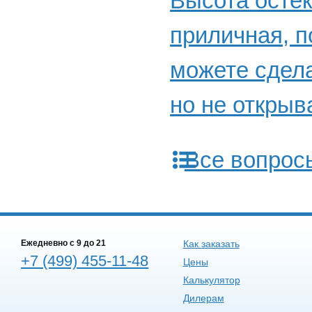
Высота остек
приличная, п
можете сдела
но не откры
Все вопрос
Ежедневно c 9 до 21
Как заказать
+7 (499) 455-11-48
Цены
Калькулятор
Дилерам