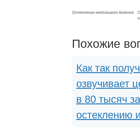
Остекление небольшого балкона
О
о
Похожие во
Как так полу
озвучивает ц
в 80 тысяч за
остеклению и