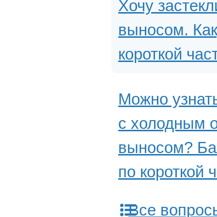
Хочу застекл
выносом. Как
короткой час
Можно узнат
с холодным 
выносом? Бал
по короткой ч
Все вопрос