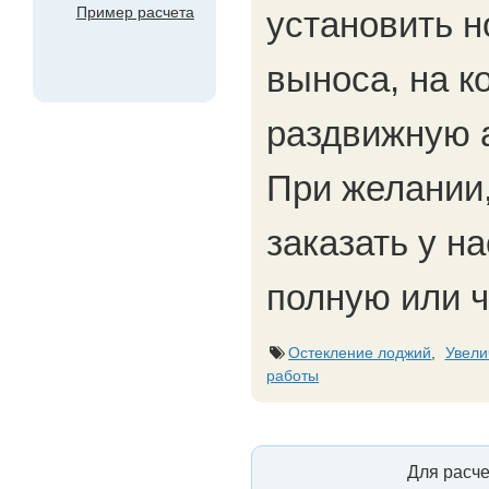
Пример расчета
установить 
выноса, на к
раздвижную 
При желании,
заказать у н
полную или 
Остекление лоджий
,
Увели
работы
Для расче