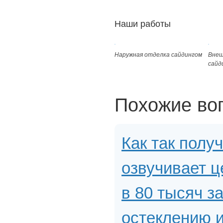
Наши работы
Наружная отделка сайдингом
Внеш
сайд
Похожие во
Как так полу
озвучивает ц
в 80 тысяч за
остеклению и