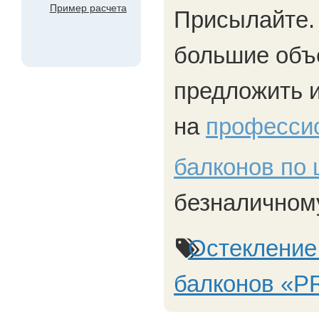
Пример расчета
Присылайте. 
большие объ
предложить 
на
професси
балконов по 
безналичному
Остекление
балконов «