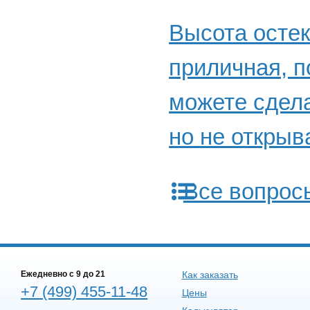
Высота остек
приличная, п
можете сдела
но не откры
Все вопрос
Ежедневно c 9 до 21
Как заказать
+7 (499) 455-11-48
Цены