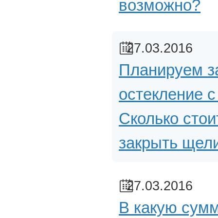
возможно?
27.03.2016
Планируем з
остекление с
Сколько стои
закрыть щел
27.03.2016
В какую сум