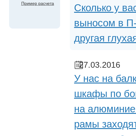
Пример расчета
Сколько у ва
выносом в П-
другая глухая
27.03.2016
У нас на бал
шкафы по бо
на алюминие
рамы заходят