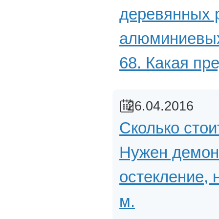
деревянных 
алюминиевых?
68. Какая пр
26.04.2016
Сколько стои
Нужен демон
остекление, 
м.