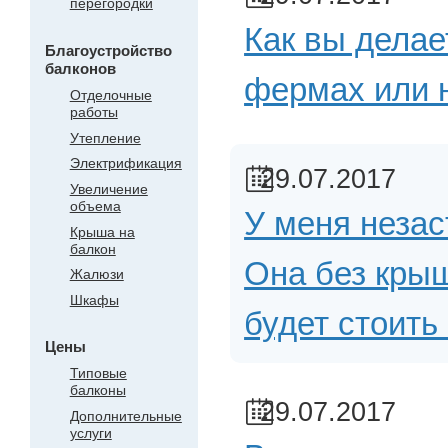
перегородки
Как вы делае
Благоустройство
балконов
фермах или н
Отделочные
работы
Утепление
Электрификация
29.07.2017
Увеличение
объема
У меня незас
Крыша на
балкон
Она без крыш
Жалюзи
Шкафы
будет стоить
Цены
Типовые
балконы
29.07.2017
Дополнительные
услуги