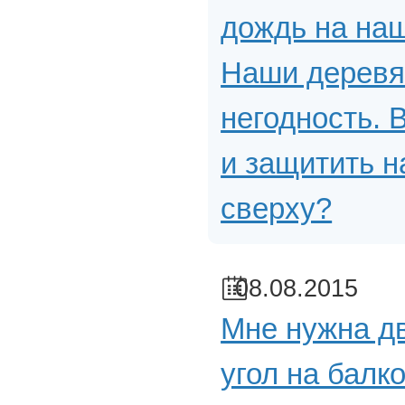
дождь на наш
Наши деревя
негодность.
и защитить н
сверху?
08.08.2015
Мне нужна д
угол на балко