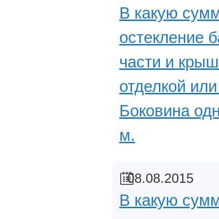
В какую сум
остекление б
части и крыш
отделкой или
Боковина одн
м.
08.08.2015
В какую сум