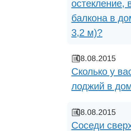
остекление, 
балкона в дом
3,2 м)?
08.08.2015
Сколько у ва
лоджий в до
08.08.2015
Соседи сверх