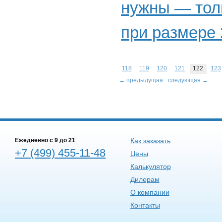
нужны — толь
при размере 2
118
119
120
121
122
123
← предыдущая
следующая →
Ежедневно c 9 до 21
Как заказать
+7 (499) 455-11-48
Цены
Калькулятор
Дилерам
О компании
Контакты