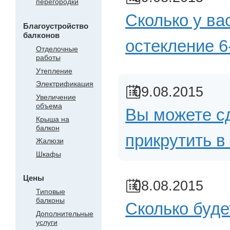
перегородки
Сколько у ва
Благоустройство
балконов
остекление 
Отделочные
работы
Утепление
Электрификация
09.08.2015
Увеличение
объема
Вы можете сд
Крыша на
балкон
прикрутить в
Жалюзи
Шкафы
Цены
08.08.2015
Типовые
балконы
Сколько буде
Дополнительные
услуги