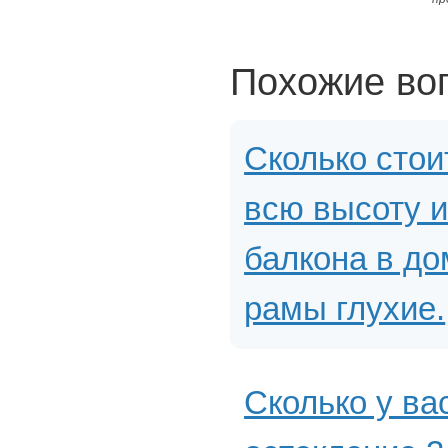
Похожие во
Сколько стои
всю высоту и
балкона в до
рамы глухие.
Сколько у ва