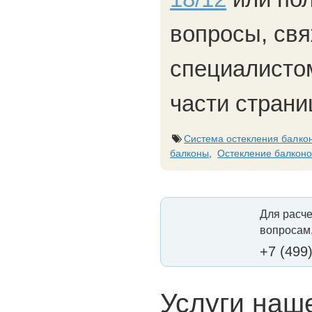
вопросы, св
специалисто
части страни
Система остекления балк
балконы
,
Остекление балконо
Для расче
вопросам,
+7 (499
Услуги наш