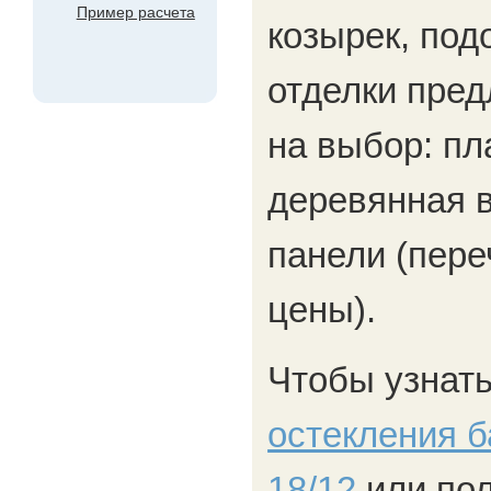
Пример расчета
козырек, под
отделки пред
на выбор: пл
деревянная 
панели (пер
цены).
Чтобы узнать
остекления б
18/12
или пол