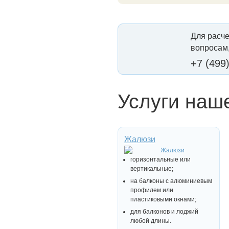
Для расче
вопросам,
+7 (499
Услуги наш
Жалюзи
горизонтальные или
вертикальные;
на балконы с алюминиевым
профилем или
пластиковыми окнами;
для балконов и лоджий
любой длины.