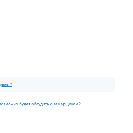
оджию?
о возможно будет обсудить с замерщиком?