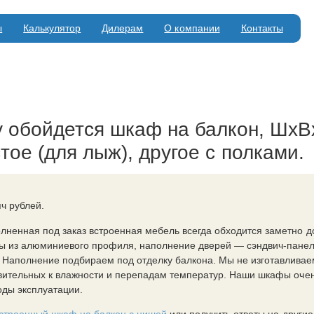
ы
Калькулятор
Дилерам
О компании
Контакты
 обойдется шкаф на балкон, ШхВхГ
тое (для лыж), другое с полками.
ч рублей.
лненная под заказ встроенная мебель всегда обходится заметно 
ы из алюминиевого профиля, наполнение дверей — сэндвич-панель
Наполнение подбираем под отделку балкона. Мы не изготавливае
твительных к влажности и перепадам температур. Наши шкафы оче
оды эксплуатации.