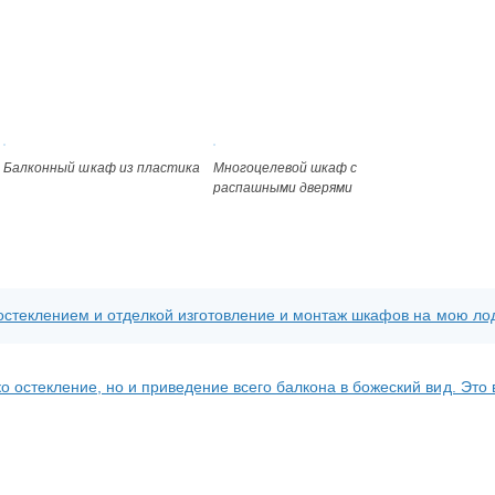
Балконный шкаф из пластика
Многоцелевой шкаф с
распашными дверями
с остеклением и отделкой изготовление и монтаж шкафов на мою л
о остекление, но и приведение всего балкона в божеский вид. Эт