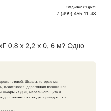
Ежедневно c 9 до 21
+7 (499) 455-11-48
 0,8 х 2,2 х 0, 6 м? Одно
дороже готовой. Шкафы, которые мы
, пластиковая, деревянная вагонка или
м шкафы из ДСП, мебельного щита и
нь долговечны, они не деформируются и