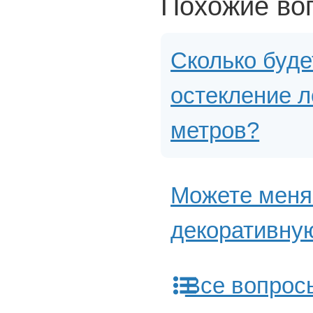
Похожие во
Сколько буде
остекление л
метров?
Можете меня
декоративную
Все вопрос