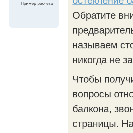
остекление б
Пример расчета
Обратите вн
предварител
называем сто
никогда не з
Чтобы получи
вопросы отн
балкона, зво
страницы. Н