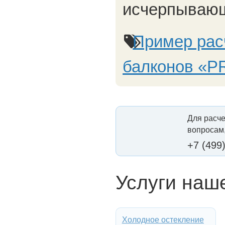
исчерпывающ
Пример рас
балконов «
Для расче
вопросам,
+7 (499
Услуги наш
Холодное остекление