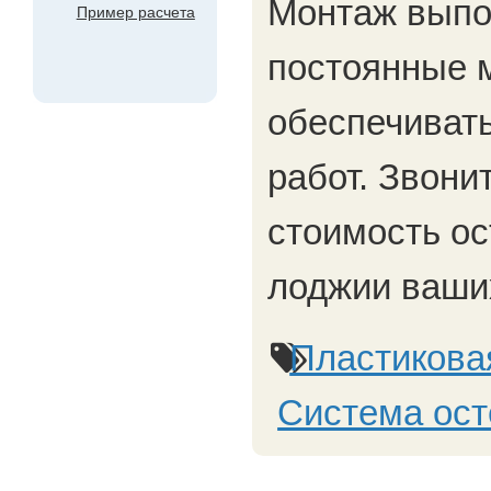
Монтаж выпо
Пример расчета
постоянные 
обеспечивать
работ. Звони
стоимость ос
лоджии ваши
Пластикова
Система ос