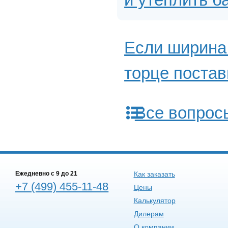
Если ширина 
торце постав
Все вопрос
Ежедневно c 9 до 21
Как заказать
+7 (499) 455-11-48
Цены
Калькулятор
Дилерам
О компании