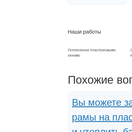
Наши работы
Остекление пластиковыми
окнами
Похожие во
Вы можете з
рамы на плас
и утеплить б