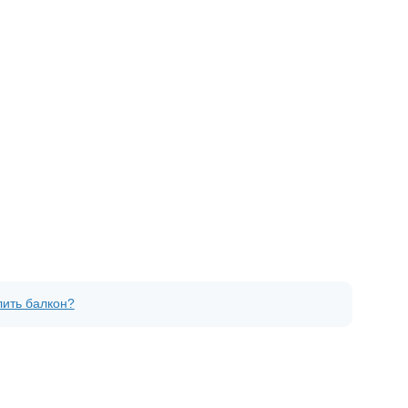
лить балкон?