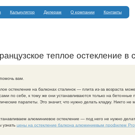
ы
Калькулятор
Дилерам
О компании
Контакты
ранцузское теплое остекление в 
помочь вам.
лое остекление на балконах сталинок — плита из-за возраста може
ами по себе, к тому же они устанавливаются только на бетонные 
ические парапеты. Это значит, что нужно делать кладку. Никто не 
станавливаем алюминиевое остекление — под него не нужно делать
ы узнать
цены на остекление балкона алюминиевым профилем Pro