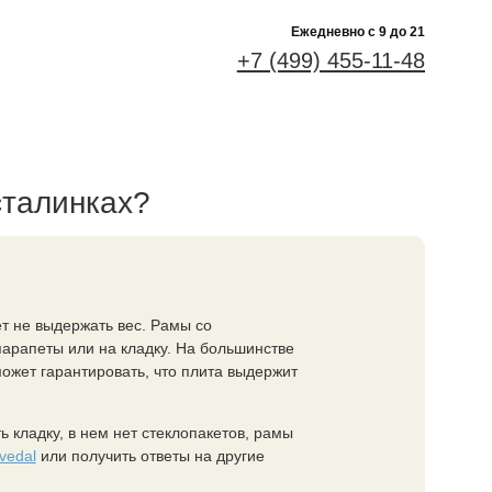
Ежедневно c 9 до 21
+7 (499) 455-11-48
сталинках?
т не выдержать вес. Рамы со
парапеты или на кладку. На большинстве
может гарантировать, что плита выдержит
 кладку, в нем нет стеклопакетов, рамы
vedal
или получить ответы на другие