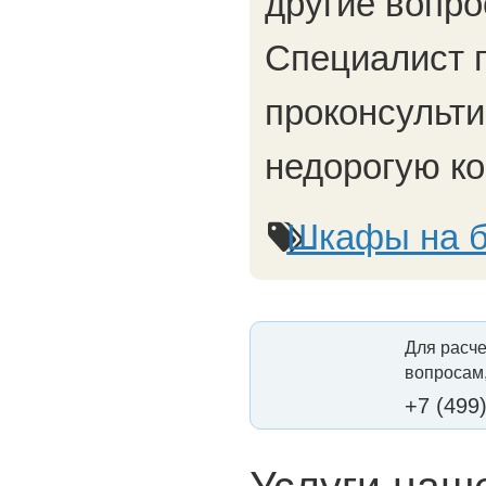
другие вопро
Специалист 
проконсульти
недорогую к
Шкафы на б
Для расче
вопросам,
+7 (499