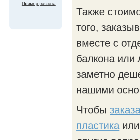
Пример расчета
Также стоимо
того, заказы
вместе с отд
балкона или
заметно деше
нашими осно
Чтобы
заказ
пластика
или