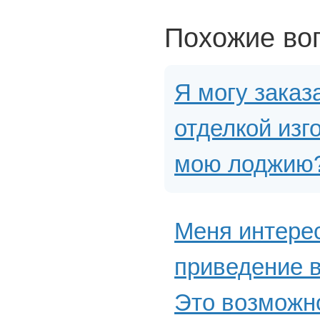
Похожие во
Я могу заказ
отделкой изг
мою лоджию
Меня интерес
приведение в
Это возможно