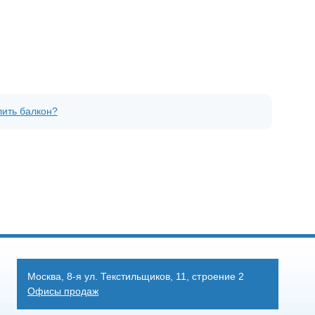
лить балкон?
Москва, 8-я ул. Текстильщиков, 11, строение 2
Офисы продаж