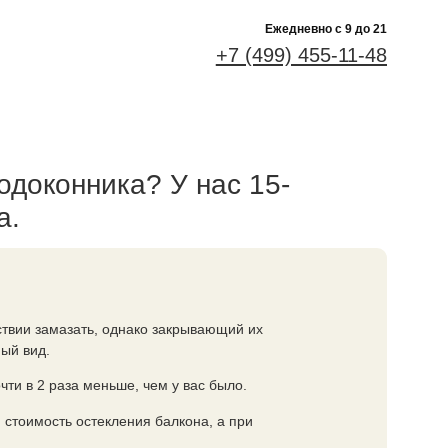
Ежедневно c 9 до 21
+7 (499) 455-11-48
одоконника? У нас 15-
а.
ствии замазать, однако закрывающий их
ый вид.
чти в 2 раза меньше, чем у вас было.
 стоимость остекления балкона, а при