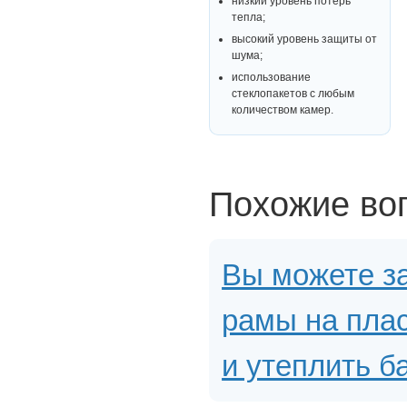
низкий уровень потерь
тепла;
высокий уровень защиты от
шума;
использование
стеклопакетов с любым
количеством камер.
Похожие во
Вы можете з
рамы на плас
и утеплить б