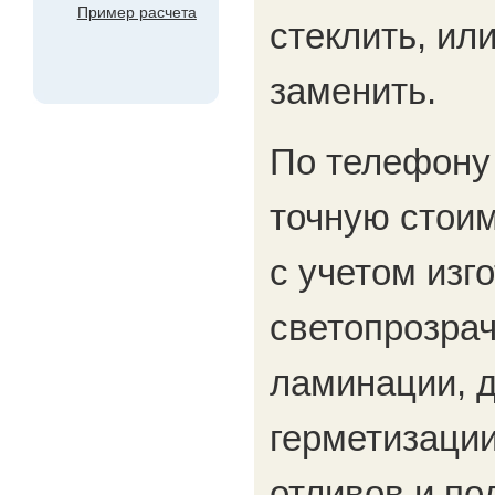
Пример расчета
стеклить, ил
заменить.
По телефону
точную стоим
с учетом изг
светопрозрач
ламинации, д
герметизации
отливов и по