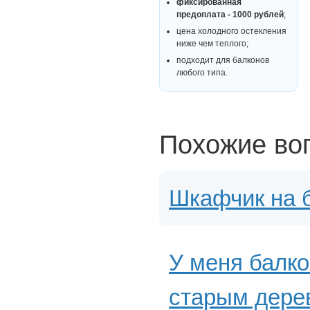
фиксированная
предоплата - 1000 рублей
;
цена холодного остекления
ниже чем теплого;
подходит для балконов
любого типа.
Похожие во
Шкафчик на б
У меня балко
старым дерев