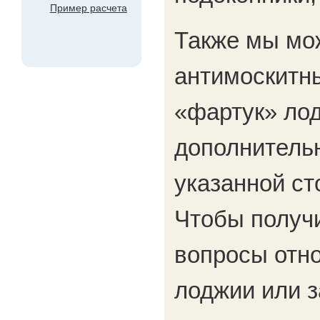
Пример расчета
Также мы мо
антимоскитны
«фартук» лод
дополнительн
указанной ст
Чтобы получи
вопросы отн
лоджии или з