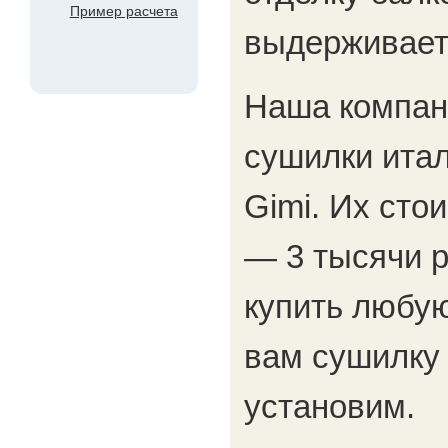
Пример расчета
выдерживает 
Наша компан
сушилки итал
Gimi. Их сто
— 3 тысячи р
купить любу
вам сушилку 
установим.