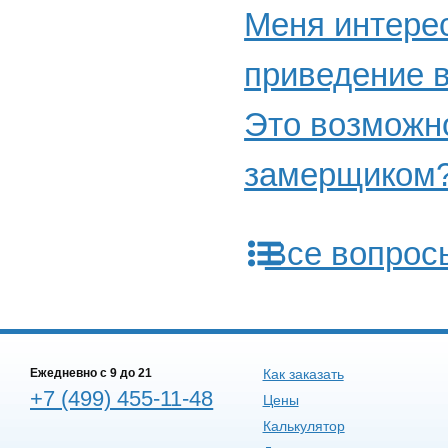
Меня интерес
приведение в
Это возможно
замерщиком
Все вопрос
Ежедневно c 9 до 21
Как заказать
+7 (499) 455-11-48
Цены
Калькулятор