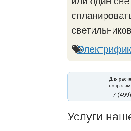
или один све
спланировать
светильников
Электрифик
Для расче
вопросам,
+7 (499
Услуги наш