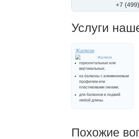
+7 (499
Услуги наш
Жалюзи
горизонтальные или
вертикальные;
на балконы с алюминиевым
профилем или
пластиковыми окнами;
для балконов и лоджий
любой длины.
Похожие во