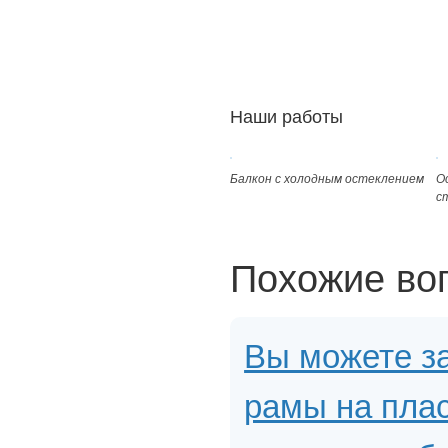
Наши работы
Балкон с холодным остеклением
О
с
Похожие во
Вы можете з
рамы на плас