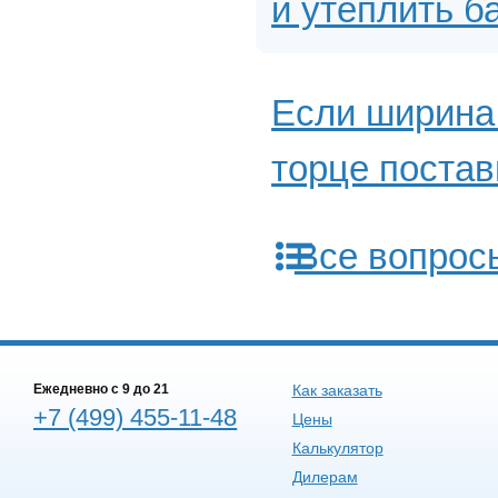
и утеплить б
Если ширина 
торце постав
Все вопрос
Ежедневно c 9 до 21
Как заказать
+7 (499) 455-11-48
Цены
Калькулятор
Дилерам