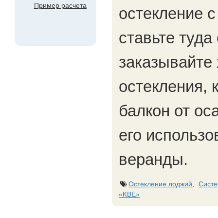
Пример расчета
остекление 
ставьте туда
заказывайте
остекления, 
балкон от ос
его использо
веранды.
Остекление лоджий
,
Систе
«KBE»