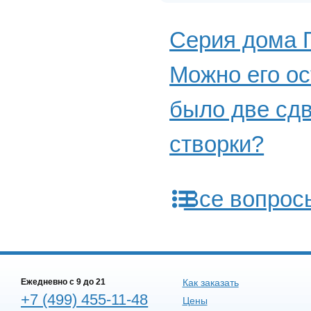
Серия дома П
Можно его ос
было две сд
створки?
Все вопрос
Ежедневно c 9 до 21
Как заказать
+7 (499) 455-11-48
Цены