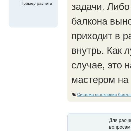
Пример расчета
задачи. Либо
балкона выно
приходит в р
внутрь. Как 
случае, это 
мастером на
Система остекления балк
Для расче
вопросам,