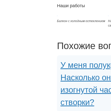
Наши работы
Балкон с холодным остеклением
Н
с
Похожие во
У меня полук
Насколько он
изогнутой ча
створки?