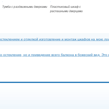
Тумба с раздвижными дверками
Пластиковый шкаф с
распашными дверцами
с остеклением и отделкой изготовление и монтаж шкафов на мою л
о остекление, но и приведение всего балкона в божеский вид. Эт