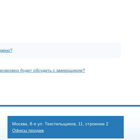
оджию?
о возможно будет обсудить с замерщиком?
Москва, 8-я ул. Текстильщиков, 11, строение 2
Офисы продаж