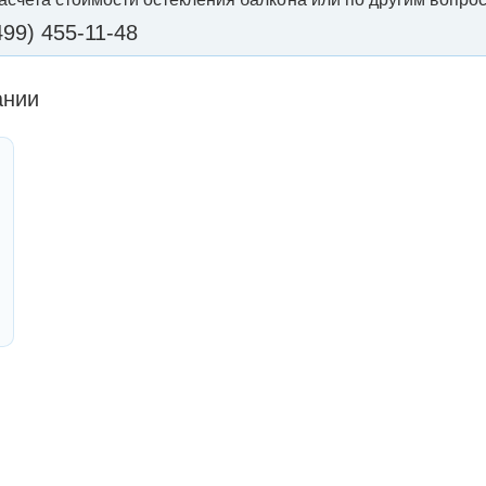
499) 455-11-48
ании