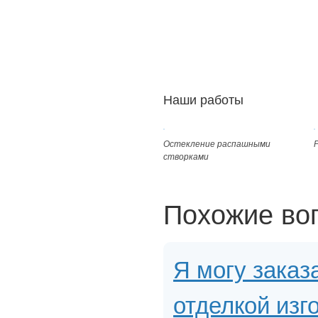
Наши работы
Остекление распашными
створками
Похожие во
Я могу заказ
отделкой изг