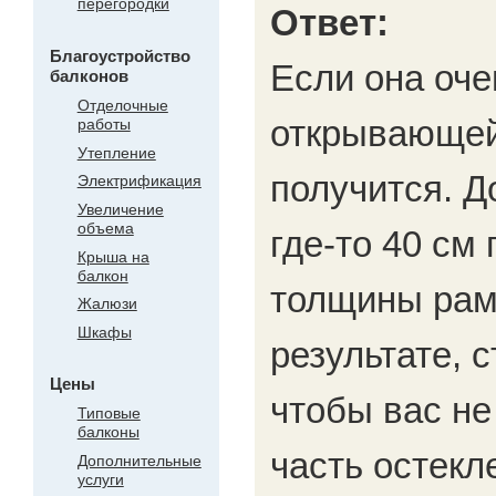
перегородки
Ответ:
Благоустройство
Если она оче
балконов
Отделочные
открывающей
работы
Утепление
получится. Д
Электрификация
Увеличение
объема
где-то 40 см
Крыша на
балкон
толщины рам
Жалюзи
Шкафы
результате, 
Цены
чтобы вас не
Типовые
балконы
часть остекл
Дополнительные
услуги