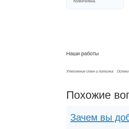
полиэтилена.
Наши работы
Утепление стен и потолка
Остекл
Похожие во
Зачем вы доб