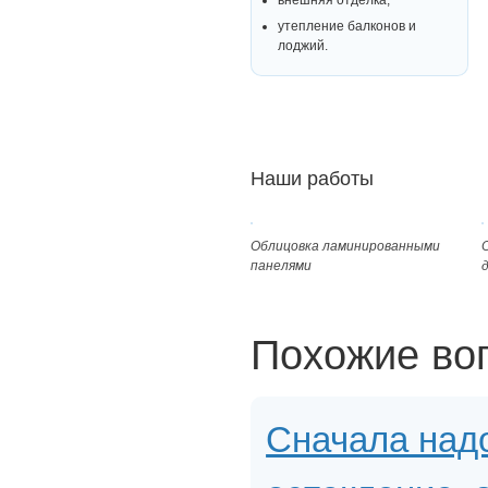
утепление балконов и
лоджий.
Наши работы
Облицовка ламинированными
панелями
Похожие во
Сначала над