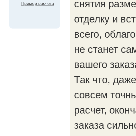
снятия разме
Пример расчета
отделку и в
всего, облаг
не станет са
вашего заказ
Так что, даж
совсем точн
расчет, окон
заказа сильн