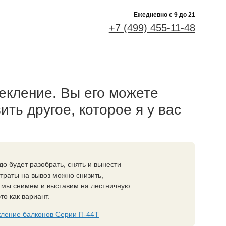
Ежедневно c 9 до 21
+7 (499) 455-11-48
екление. Вы его можете
ить другое, которое я у вас
до будет разобрать, снять и вынести
траты на вывоз можно снизить,
о мы снимем и выставим на лестничную
то как вариант.
кление балконов Серии П-44Т