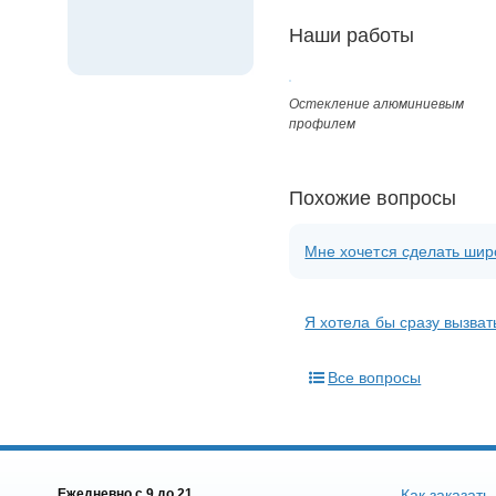
Наши работы
Остекление алюминиевым
профилем
Похожие вопросы
Мне хочется сделать широ
Я хотела бы сразу вызват
Все вопросы
Ежедневно c 9 до 21
Как заказать