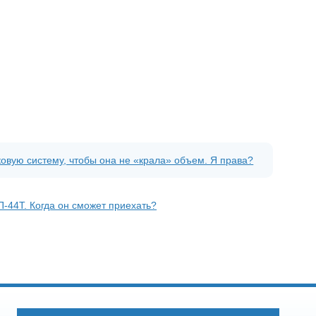
ковую систему, чтобы она не «крала» объем. Я права?
П-44Т. Когда он сможет приехать?