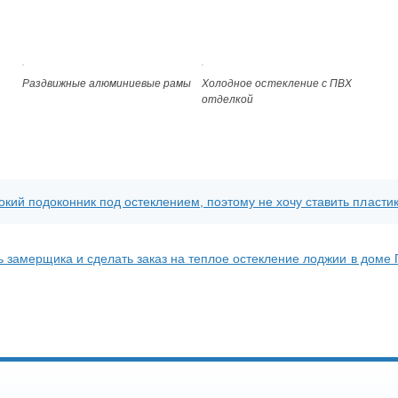
Раздвижные алюминиевые рамы
Холодное остекление с ПВХ
отделкой
кий подоконник под остеклением, поэтому не хочу ставить пласти
ь замерщика и сделать заказ на теплое остекление лоджии в доме 