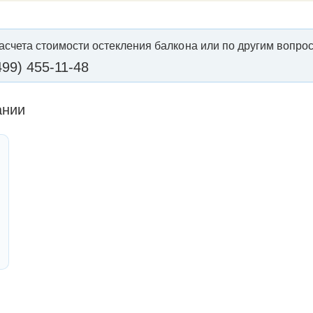
асчета стоимости остекления балкона или по другим вопрос
499) 455-11-48
ании