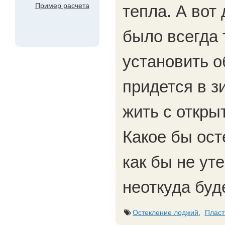
Пример расчета
тепла. А вот
было всегда 
установить о
придется в з
жить с откры
Какое бы ост
как бы не ут
неоткуда буд
Остекление лоджий
,
Пласт