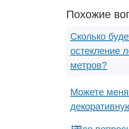
Похожие во
Сколько буде
остекление л
метров?
Можете меня
декоративную