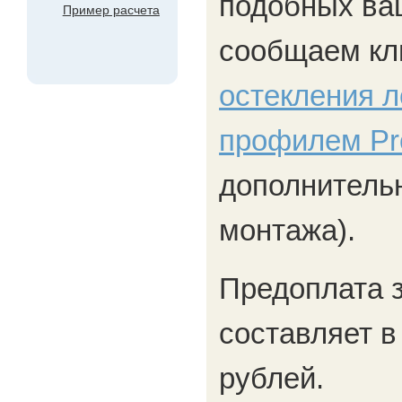
подобных ва
Пример расчета
сообщаем к
остекления 
профилем Pr
дополнительн
монтажа).
Предоплата 
составляет в
рублей.