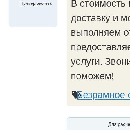
В стоимость
Пример расчета
доставку и м
выполняем о
предоставля
услуги. Звон
поможем!
Безрамное 
Для расче